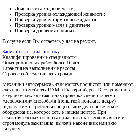
Диагностика ходовой части;
Проверка уровня охлаждающей жидкости;
Проверка уровня тормозной жидкости;
Проверка уровня масла в двигателе;
Проверка давления в шинах.
В случае если Вы остаетесь у нас на ремонт.
Записаться на диагностику
Квалифицированные специалисты
Опыт ремонтных работ более 10 лет
Гарантия на выполненные работы
Строгое соблюдение всех сроков
Механики автосервиса GrandMotors прочистят или поменяют
свечи в автомобилях RAM в Екатеринбурге. В современных
американских автомашинах проверка свечи старыми
«дедовскими» способами (попыткой поискать искру)
недопустима. Требуется специальное диагностическое
оборудование, которое есть в нашем центре. При
самостоятельных попытках диагностики легко вывести из
строя модуль зажигания, выжечь наконечник или всю
катушку.