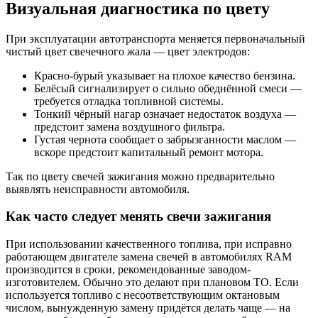
Визуальная диагностика по цвету
При эксплуатации автотранспорта меняется первоначальный
чистый цвет свечечного жала — цвет электродов:
Красно-бурый указывает на плохое качество бензина.
Белёсый сигнализирует о сильно обеднённой смеси —
требуется отладка топливной системы.
Тонкий чёрный нагар означает недостаток воздуха —
предстоит замена воздушного фильтра.
Густая чернота сообщает о забрызганности маслом —
вскоре предстоит капитальный ремонт мотора.
Так по цвету свечей зажигания можно предварительно
выявлять неисправности автомобиля.
Как часто следует менять свечи зажигания
При использовании качественного топлива, при исправно
работающем двигателе замена свечей в автомобилях RAM
производится в сроки, рекомендованные заводом-
изготовителем. Обычно это делают при плановом ТО. Если
используется топливо с несоответствующим октановым
числом, вынужденную замену придётся делать чаще — на