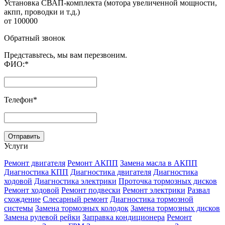
Установка СВАП-комплекта (мотора увеличенной мощности,
акпп, проводки и т.д.)
от 100000
Обратный звонок
Представьтесь, мы вам перезвоним.
ФИО:
*
Телефон
*
Услуги
Ремонт двигателя
Ремонт АКПП
Замена масла в АКПП
Диагностика КПП
Диагностика двигателя
Диагностика
ходовой
Диагностика электрики
Проточка тормозных дисков
Ремонт ходовой
Ремонт подвески
Ремонт электрики
Развал
схождение
Слесарный ремонт
Диагностика тормозной
системы
Замена тормозных колодок
Замена тормозных дисков
Замена рулевой рейки
Заправка кондиционера
Ремонт