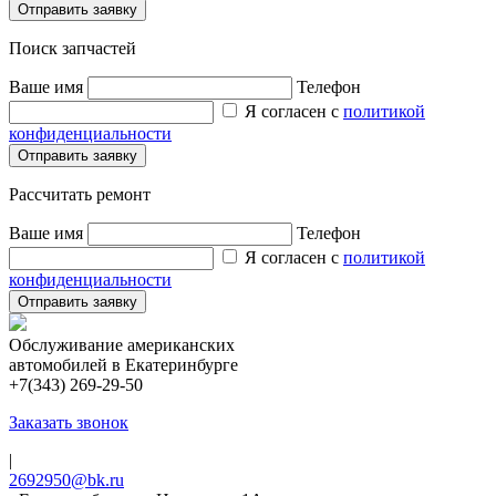
Поиск запчастей
Ваше имя
Телефон
Я согласен с
политикой
конфиденциальности
Рассчитать ремонт
Ваше имя
Телефон
Я согласен с
политикой
конфиденциальности
Обслуживание американских
автомобилей в Екатеринбурге
+7(343) 269-29-50
Заказать звонок
|
2692950@bk.ru