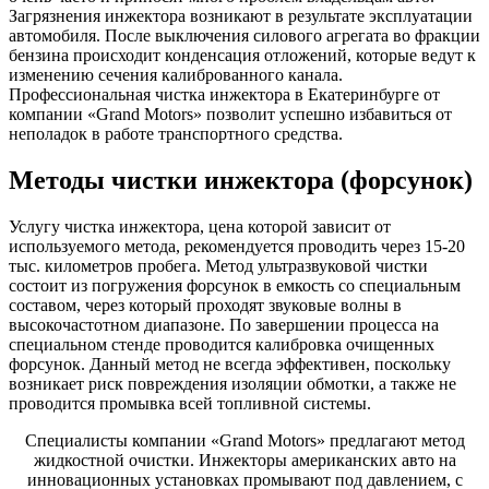
Загрязнения инжектора возникают в результате эксплуатации
автомобиля. После выключения силового агрегата во фракции
бензина происходит конденсация отложений, которые ведут к
изменению сечения калиброванного канала.
Профессиональная чистка инжектора в Екатеринбурге от
компании «Grand Motors» позволит успешно избавиться от
неполадок в работе транспортного средства.
Методы чистки инжектора (форсунок)
Услугу чистка инжектора, цена которой зависит от
используемого метода, рекомендуется проводить через 15-20
тыс. километров пробега. Метод ультразвуковой чистки
состоит из погружения форсунок в емкость со специальным
составом, через который проходят звуковые волны в
высокочастотном диапазоне. По завершении процесса на
специальном стенде проводится калибровка очищенных
форсунок. Данный метод не всегда эффективен, поскольку
возникает риск повреждения изоляции обмотки, а также не
проводится промывка всей топливной системы.
Специалисты компании «Grand Motors» предлагают метод
жидкостной очистки. Инжекторы американских авто на
инновационных установках промывают под давлением, с