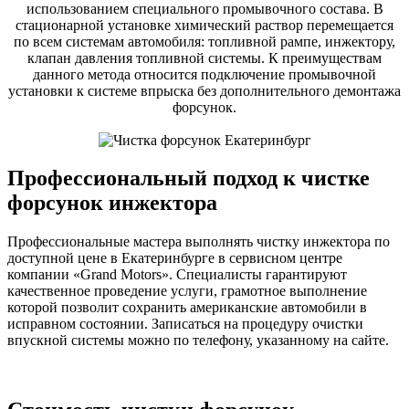
использованием специального промывочного состава. В
стационарной установке химический раствор перемещается
по всем системам автомобиля: топливной рампе, инжектору,
клапан давления топливной системы. К преимуществам
данного метода относится подключение промывочной
установки к системе впрыска без дополнительного демонтажа
форсунок.
Профессиональный подход к чистке
форсунок инжектора
Профессиональные мастера выполнять чистку инжектора по
доступной цене в Екатеринбурге в сервисном центре
компании «Grand Motors». Специалисты гарантируют
качественное проведение услуги, грамотное выполнение
которой позволит сохранить американские автомобили в
исправном состоянии. Записаться на процедуру очистки
впускной системы можно по телефону, указанному на сайте.