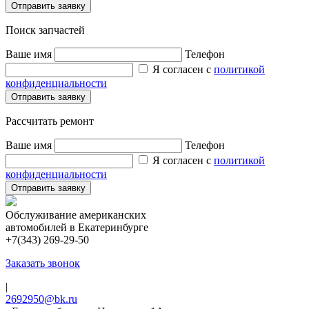
Поиск запчастей
Ваше имя
Телефон
Я согласен с
политикой
конфиденциальности
Рассчитать ремонт
Ваше имя
Телефон
Я согласен с
политикой
конфиденциальности
Обслуживание американских
автомобилей в Екатеринбурге
+7(343) 269-29-50
Заказать звонок
|
2692950@bk.ru