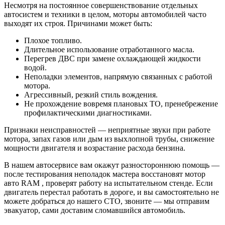
Несмотря на постоянное совершенствование отдельных
автосистем и техники в целом, моторы автомобилей часто
выходят их строя. Причинами может быть:
Плохое топливо.
Длительное использование отработанного масла.
Перегрев ДВС при замене охлаждающей жидкости
водой.
Неполадки элементов, напрямую связанных с работой
мотора.
Агрессивный, резкий стиль вождения.
Не прохождение вовремя плановых ТО, пренебрежение
профилактическими диагностиками.
Признаки неисправностей — неприятные звуки при работе
мотора, запах газов или дым из выхлопной трубы, снижение
мощности двигателя и возрастание расхода бензина.
В нашем автосервисе вам окажут разностороннюю помощь —
после тестирования неполадок мастера восстановят мотор
авто RAM , проверят работу на испытательном стенде. Если
двигатель перестал работать в дороге, и вы самостоятельно не
можете добраться до нашего СТО, звоните — мы отправим
эвакуатор, сами доставим сломавшийся автомобиль.