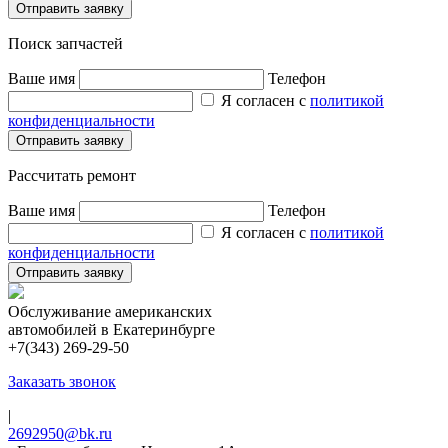
Поиск запчастей
Ваше имя
Телефон
Я согласен с
политикой
конфиденциальности
Рассчитать ремонт
Ваше имя
Телефон
Я согласен с
политикой
конфиденциальности
Обслуживание американских
автомобилей в Екатеринбурге
+7(343) 269-29-50
Заказать звонок
|
2692950@bk.ru