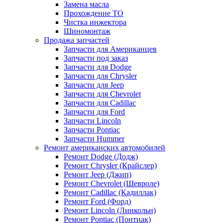
Замена масла
Прохождение ТО
Чистка инжектора
Шиномонтаж
Продажа запчастей
Запчасти для Американцев
Запчасти под заказ
Запчасти для Dodge
Запчасти для Chrysler
Запчасти для Jeep
Запчасти для Chevrolet
Запчасти для Cadillac
Запчасти для Ford
Запчасти Lincoln
Запчасти Pontiac
Запчасти Hummer
Ремонт американских автомобилей
Ремонт Dodge (Додж)
Ремонт Chrysler (Крайслер)
Ремонт Jeep (Джип)
Ремонт Chevrolet (Шевроле)
Ремонт Cadillac (Кадиллак)
Ремонт Ford (Форд)
Ремонт Lincoln (Линкольн)
Ремонт Pontiac (Понтиак)