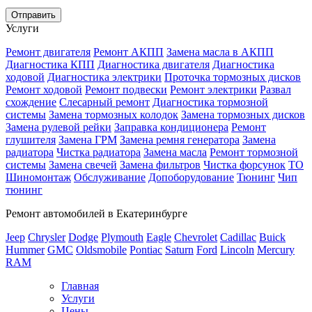
Услуги
Ремонт двигателя
Ремонт АКПП
Замена масла в АКПП
Диагностика КПП
Диагностика двигателя
Диагностика
ходовой
Диагностика электрики
Проточка тормозных дисков
Ремонт ходовой
Ремонт подвески
Ремонт электрики
Развал
схождение
Слесарный ремонт
Диагностика тормозной
системы
Замена тормозных колодок
Замена тормозных дисков
Замена рулевой рейки
Заправка кондиционера
Ремонт
глушителя
Замена ГРМ
Замена ремня генератора
Замена
радиатора
Чистка радиатора
Замена масла
Ремонт тормозной
системы
Замена свечей
Замена фильтров
Чистка форсунок
ТО
Шиномонтаж
Обслуживание
Допоборудование
Тюнинг
Чип
тюнинг
Ремонт автомобилей в Екатеринбурге
Jeep
Chrysler
Dodge
Plymouth
Eagle
Chevrolet
Cadillac
Buick
Hummer
GMC
Oldsmobile
Pontiac
Saturn
Ford
Lincoln
Mercury
RAM
Главная
Услуги
Цены