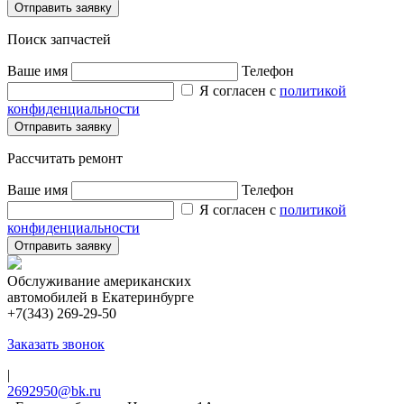
Поиск запчастей
Ваше имя
Телефон
Я согласен с
политикой
конфиденциальности
Рассчитать ремонт
Ваше имя
Телефон
Я согласен с
политикой
конфиденциальности
Обслуживание американских
автомобилей в Екатеринбурге
+7(343) 269-29-50
Заказать звонок
|
2692950@bk.ru