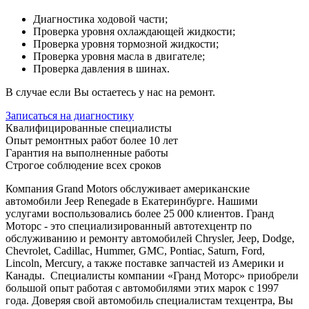
Диагностика ходовой части;
Проверка уровня охлаждающей жидкости;
Проверка уровня тормозной жидкости;
Проверка уровня масла в двигателе;
Проверка давления в шинах.
В случае если Вы остаетесь у нас на ремонт.
Записаться на диагностику
Квалифицированные специалисты
Опыт ремонтных работ более 10 лет
Гарантия на выполненные работы
Строгое соблюдение всех сроков
Компания Grand Motors обслуживает американские
автомобили Jeep Renegade в Екатеринбурге. Нашими
услугами воспользовались более 25 000 клиентов. Гранд
Моторс - это специализированный автотехцентр по
обслуживанию и ремонту автомобилей Chrysler, Jeep, Dodge,
Chevrolet, Cadillac, Hummer, GMC, Pontiac, Saturn, Ford,
Lincoln, Mercury, а также поставке запчастей из Америки и
Канады. Специалисты компании «Гранд Моторс» приобрели
большой опыт работая с автомобилями этих марок с 1997
года. Доверяя свой автомобиль специалистам техцентра, Вы